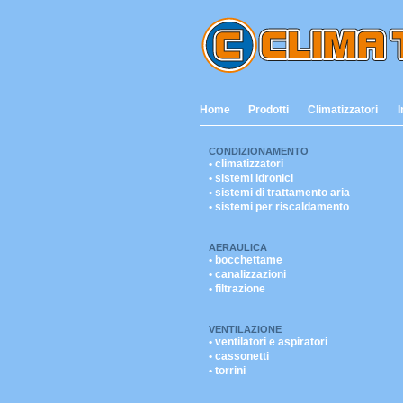
Home
Prodotti
Climatizzatori
I
CONDIZIONAMENTO
• climatizzatori
• sistemi idronici
• sistemi di trattamento aria
• sistemi per riscaldamento
AERAULICA
• bocchettame
• canalizzazioni
• filtrazione
VENTILAZIONE
• ventilatori e aspiratori
• cassonetti
• torrini