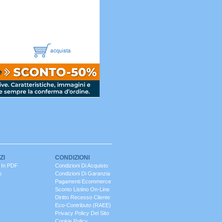
ZI
CONDIZIONI
o In PDF
Condizioni Di Acquisto
o
Condizioni Di Garanzia
Pagamenti Ecommerce
Sconto Listino On-Line
Diritto Recesso Cliente
Eco-Contributo (RAEE)
Privacy Policy Del Sito
Cookie Policy