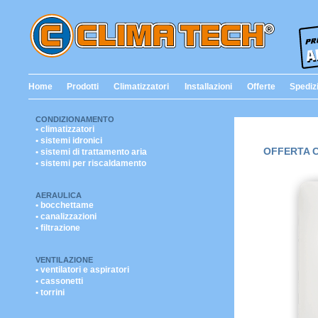
Home
Prodotti
Climatizzatori
Installazioni
Offerte
Spediz
CONDIZIONAMENTO
• climatizzatori
• sistemi idronici
OFFERTA Cl
• sistemi di trattamento aria
• sistemi per riscaldamento
AERAULICA
• bocchettame
• canalizzazioni
• filtrazione
VENTILAZIONE
• ventilatori e aspiratori
• cassonetti
• torrini