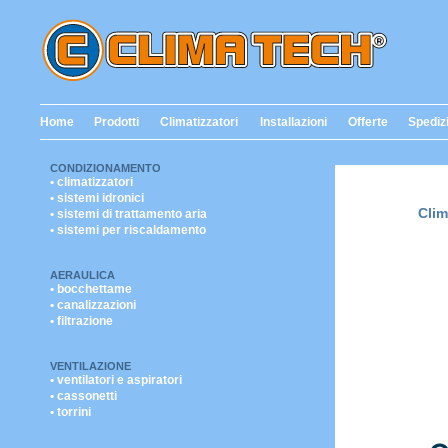
Home
Prodotti
Climatizzatori
Installazioni
Offerte
Spediz
CONDIZIONAMENTO
• climatizzatori
• sistemi idronici
Clim
• sistemi di trattamento aria
• sistemi per riscaldamento
AERAULICA
• bocchettame
• canalizzazioni
• filtrazione
VENTILAZIONE
• ventilatori e aspiratori
• cassonetti
• torrini